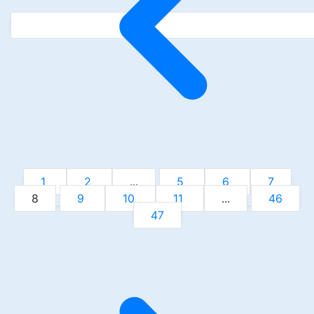
1
2
...
5
6
7
8
9
10
11
...
46
47