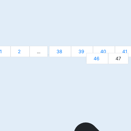
1
2
...
38
39
40
41
46
47