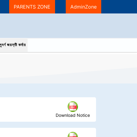
PARENTS ZONE
AdminZone
ুবর্ণ জয়ন্তী কর্নার
Download Notice