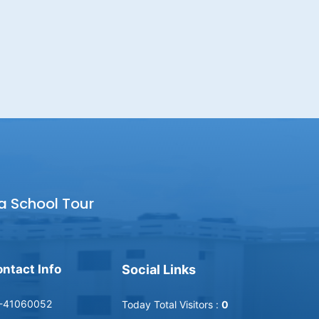
a School Tour
ntact Info
Social Links
-41060052
Today Total Visitors :
0