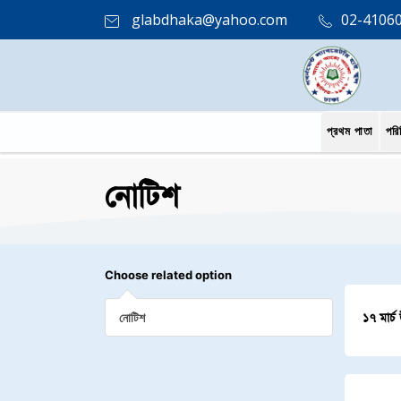
glabdhaka@yahoo.com
02-4106
প্রথম পাতা
পরি
নোটিশ
Choose related option
নোটিশ
১৭ মার্