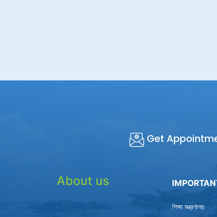
Get Appointm
About us
IMPORTAN
শিক্ষা মন্ত্রণালয়