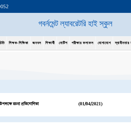
0052
গবর্নমেন্ট ল্যাবরেটরি হাই স্কুল
চিতি
শিক্ষক-শিক্ষিকা
জনবল
শিক্ষার্থী
নোটিশ
পরীক্ষার ফলাফল
যোগাযোগ
স্বাধীনতার স
চ উপলক্ষে রচনা প্রতিযোগিতা
(01/04/2021)