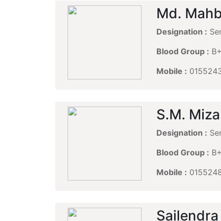
Md. Mahb
Designation :
Sen
Blood Group :
B
Mobile :
015524
S.M. Miz
Designation :
Sen
Blood Group :
B
Mobile :
015524
Sailendra