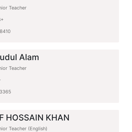
ior Teacher
B+
8410
udul Alam
ior Teacher
+
3365
AF HOSSAIN KHAN
ior Teacher (English)