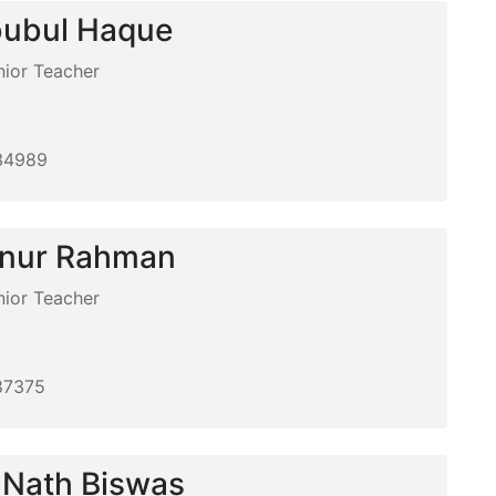
ubul Haque
ior Teacher
+
34989
anur Rahman
ior Teacher
+
87375
 Nath Biswas