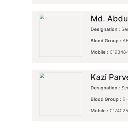
Md. Abdu
Designation :
Sen
Blood Group :
A
Mobile :
0193484
Kazi Parv
Designation :
Sen
Blood Group :
B
Mobile :
0174025