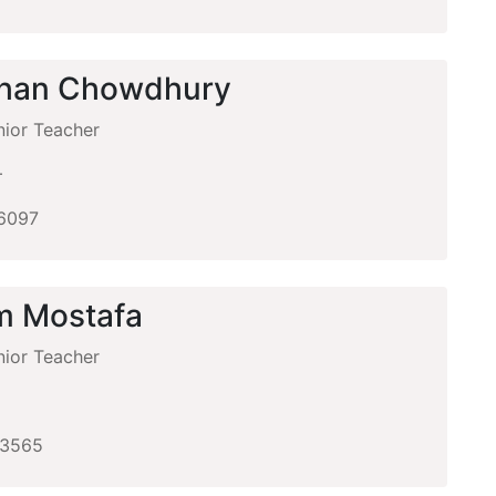
ahan Chowdhury
ior Teacher
+
6097
m Mostafa
ior Teacher
+
3565