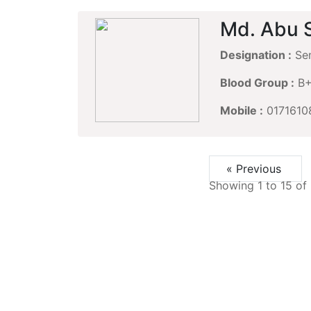
Md. Abu 
Designation :
Sen
Blood Group :
B
Mobile :
0171610
« Previous
Showing
1
to
15
of