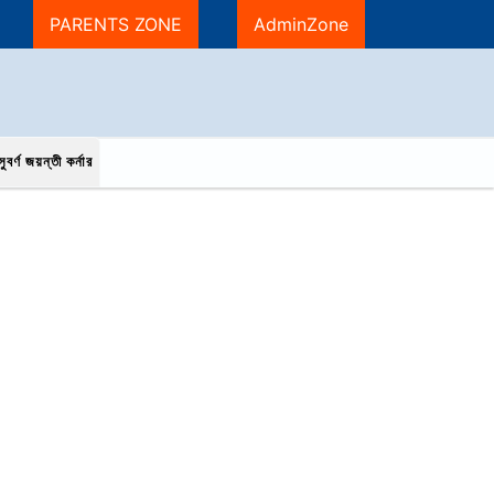
PARENTS ZONE
AdminZone
ুবর্ণ জয়ন্তী কর্নার