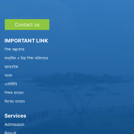
Contact us
IMPORTANT LINK
শিক্ষা মন্ত্রণালয়
মাধ্যমিক ও উচ্চ শিক্ষা অধিদপ্তর
ব্যানবেইজ
নায়েম
এনসিটিবি
শিক্ষক বাতায়ন
কিশোর বাতায়ন
Services
Admission
Result