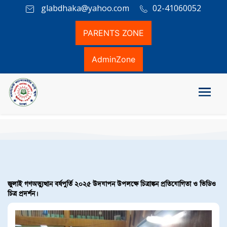
glabdhaka@yahoo.com
02-41060052
PARENTS ZONE
AdminZone
জুলাই গণঅভ্যুত্থান বর্ষপুর্তি ২০২৫ উদযাপন উপলক্ষে চিত্রাঙ্কন প্রতিযোগিতা ও ভিডিও
চিত্র প্রদর্শন।