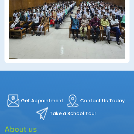
Get Appointment
Contact Us Today
Take a School Tour
About us