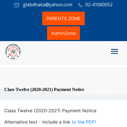
glabdhaka@yahoo.com
02-41060052
PARENTS ZONE
AdminZone
Class Twelve (2020-2021) Payment Notice
Class Twelve (2020-2021) Payment Notice
Alternative text - include a link
to the PDF!