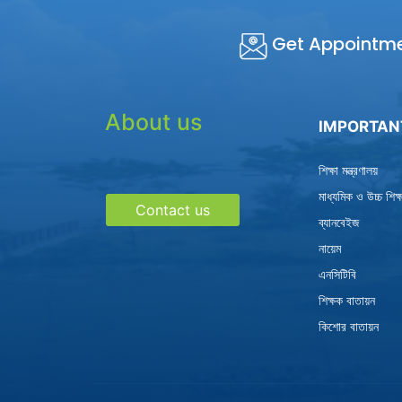
Get Appointm
About us
IMPORTAN
শিক্ষা মন্ত্রণালয়
মাধ্যমিক ও উচ্চ শিক
Contact us
ব্যানবেইজ
নায়েম
এনসিটিবি
শিক্ষক বাতায়ন
কিশোর বাতায়ন
-->