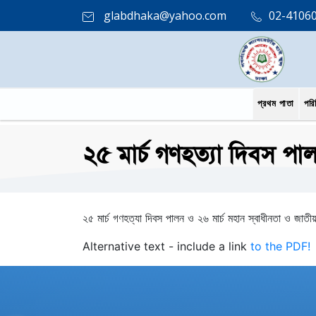
glabdhaka@yahoo.com
02-4106
প্রথম পাতা
পরি
২৫ মার্চ গণহত্যা দিবস পা
২৫ মার্চ গণহত্যা দিবস পালন ও ২৬ মার্চ মহান স্বাধীনতা ও জাত
Alternative text - include a link
to the PDF!