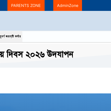
PARENTS ZONE
AdminZone
ুবর্ণ জয়ন্তী কর্নার
াতীয় দিবস ২০২৬ উদযাপন